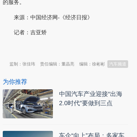
的服务。
来源：中国经济网-《经济日报》
记者：
吉亚矫
本文转自：
温州新闻网 66wz.com
监制：张佳玮
责任编辑：董晶亮
编辑：徐彬彬
汽车频道
为你推荐
中国汽车产业迎接“出海
2.0时代”要做到三点
车企“向上”布局：多家车