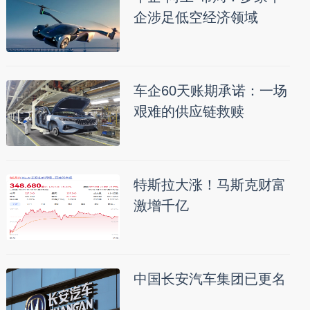
企涉足低空经济领域
车企60天账期承诺：一场
艰难的供应链救赎
特斯拉大涨！马斯克财富
激增千亿
中国长安汽车集团已更名