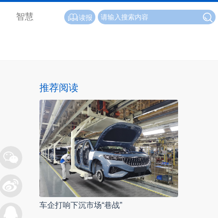
智慧
读报
推荐阅读
车企打响下沉市场“巷战”