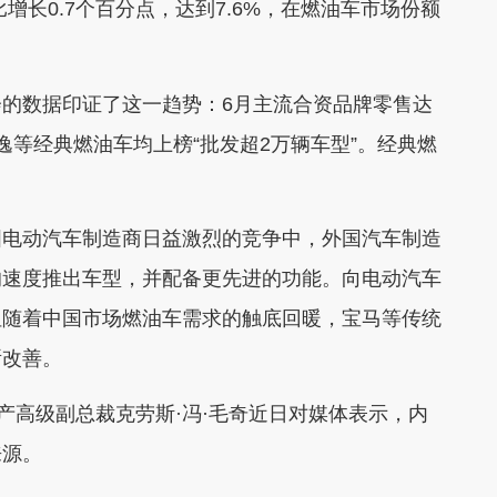
增长0.7个百分点，达到7.6%，在燃油车市场份额
数据印证了这一趋势：6月主流合资品牌零售达
逸等经典燃油车均上榜“批发超2万辆车型”。经典燃
电动汽车制造商日益激烈的竞争中，外国汽车制造
的速度推出车型，并配备更先进的功能。向电动汽车
但随着中国市场燃油车需求的触底回暖，宝马等传统
所改善。
高级副总裁克劳斯·冯·毛奇近日对媒体表示，内
来源。