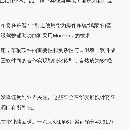
7”上采用小米产品，旗下其他新车也可能成为新产品
将在铂智7上引进使用华为操作系统“鸿蒙”的智
驾驶辅助功能将采用Momenta的技术。
速，车辆软件的重要性和复杂性与日俱增，软件成
中国软件商的合作实现智能化转型，自然成为较“经
发降速受到业界关注。这些车企在华发展预计将立
域调门有所降低。
业绩回暖。一汽大众1至6月累计销售43.61万