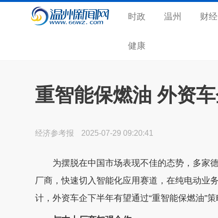
时政
温州
财经
健康
重智能保燃油 外资车
经济参考报
2025-07-29 09:20:41
为摆脱在中国市场表现不佳的态势，多家德
厂商，快速切入智能化应用赛道，在纯电动业
计，外资车企下半年有望通过“重智能保燃油”