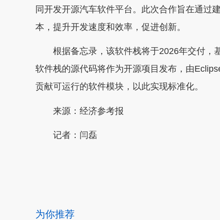
同开发开源汽车软件平台。此次合作旨在通过
本，提升开发速度和效率，促进创新。
根据备忘录，该软件栈将于2026年交付，基
软件栈的源代码将作为开源项目发布，由Eclip
贡献可运行的软件模块，以此实现标准化。
来源：经济参考报
记者：
闫磊
本文转自：
温州新闻网 66wz.com
为你推荐