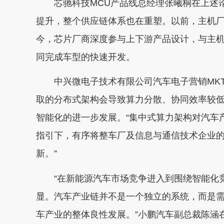
芯驰科技MCU产品线总经理张曦桐在上述论
提升，整个供应链体系也在重塑。以前，主机
今，芯片厂商深度参与上下游产品设计，与主
同完成车型的快速开发。
中兴微电子技术有限公司汽车电子营销MKT
取的分布式架构会导致算力分散、协同效率较
智能化的进一步发展。“集中式算力架构对汽车
指引下，有序将整车厂及信息与通信技术企业
新。”
“在新能源汽车市场竞争进入到围绕智能化竞
显。汽车产业链并不是一个独立的系统，而是
车产业的整体良性发展。”小鹏汽车副总裁陈涵