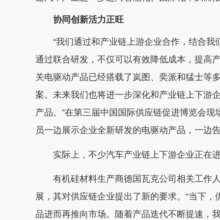
协同创新活力正旺
“我们通过和产业链上游企业合作，结合我们
通过联合研发，不仅可以有效降低成本，提高
关电驱动产品已经搭载了岚图、奕派和猛士等
案。未来我们也将进一步深化和产业链上下游
产品。”在第三届中国国际供应链促进博览会现
员一边展示企业全新研发的电驱动产品，一边
实际上，不少汽车产业链上下游企业正在进
有机硅材料生产商德国瓦克公司相关工作人
展，其对供应链企业提出了新的要求。“当下，
品进而再推向市场。随着产品迭代不断提速，