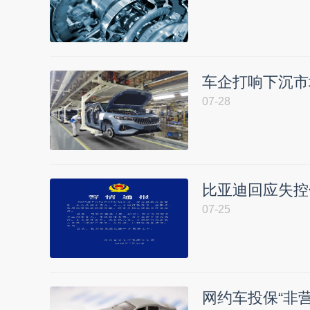
车企打响下沉市场
07-28
比亚迪回应失控
07-25
网约车投保“非