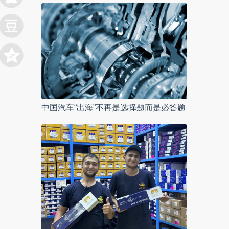
中国汽车“出海”不再是选择题而是必答题