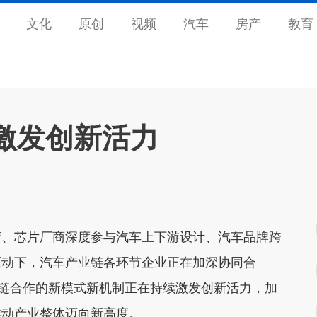
文化
原创
视频
汽车
房产
教育
激发创新活力
、芯片厂商深度参与汽车上下游设计、汽车品牌跨
驱动下，汽车产业链各环节企业正在加深协同合
业链合作的新模式新机制正在持续激发创新活力，加
推动产业整体迈向新高度。