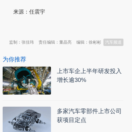
来源：任震宇
本文转自：
温州新闻网 66wz.com
监制：张佳玮
责任编辑：董晶亮
编辑：徐彬彬
汽车频道
为你推荐
上市车企上半年研发投入
增长逾30%
多家汽车零部件上市公司
获项目定点