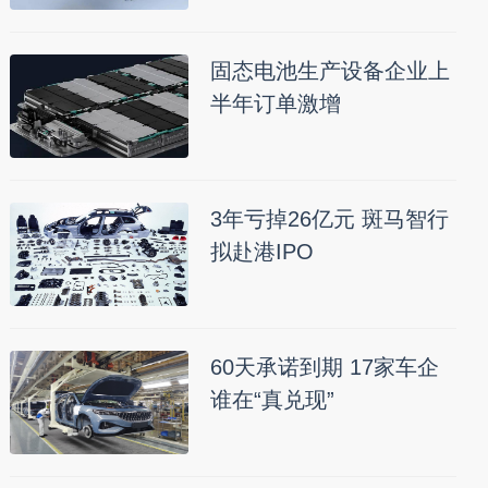
固态电池生产设备企业上
半年订单激增
3年亏掉26亿元 斑马智行
拟赴港IPO
60天承诺到期 17家车企
谁在“真兑现”