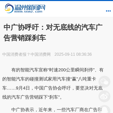
中广协呼吁：对无底线的汽车广
告营销踩刹车
中国消费者报？中国消费网
2025-09-11 08:36:36
有的智能汽车宣称“时速200公里瞬间刹停”、有
的智能汽车的碰撞测试家用汽车撞“赢”八吨重卡
车……9月4日，中国广告协会呼吁，要坚决对无底
线的汽车广告营销踩下“刹车”。
中广协表示，近年来，一些汽车厂商在广告和