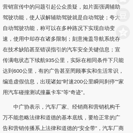
营销宣传中的问题引起公众质疑，如片面强调辅助
驾驶功能，使人误解辅助驾驶就是自动驾驶；夸大
自动驾驶功能，称可以在多种路况下实现自动变
速，使用中却存在诸多限制；刻意掩盖导航系统存
在技术缺陷甚至错误指引的汽车安全关键信息；宣
传满电状态下续航935公里，实际在相同条件下只能
达到600公里，有的广告甚至罔顾事实和生活常识，
编造虚假信息，出现诸如“时速200公里瞬间刹停”“家
用汽车碰撞测试撞赢卡车”等“奇迹”。
中广协表示，汽车厂家、经销商和营销机构千
万不能忽略法律和道德的基本底线，要给正常的广
告和营销传播系上法律和道德的“安全带”，汽车厂商