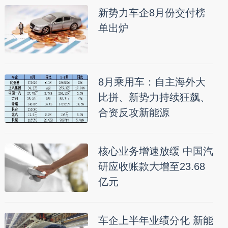
新势力车企8月份交付榜
单出炉
8月乘用车：自主海外大
比拼、新势力持续狂飙、
合资反攻新能源
核心业务增速放缓 中国汽
研应收账款大增至23.68
亿元
车企上半年业绩分化 新能