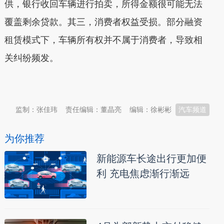
供，银行收回车辆进行拍卖，所得金额很可能无法
覆盖剩余贷款。其三，消费者权益受损。部分融资
租赁模式下，车辆所有权并不属于消费者，导致相
关纠纷频发。
本文转自：
温州新闻网 66wz.com
监制：张佳玮
责任编辑：董晶亮
编辑：徐彬彬
汽车频道
为你推荐
新能源车长途出行更加便
利 充电焦虑渐行渐远