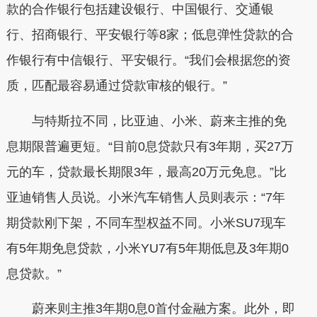
款的合作银行包括建设银行、中国银行、交通银
行、招商银行、平安银行等8家；低息弹性贷款的合
作银行有中信银行、平安银行。“我们会根据您的资
质，匹配最容易通过贷款审核的银行。”
与特斯拉不同，比亚迪、小米、蔚来主推的免
息期限普遍更短。“目前0息贷款只有3年期，买27万
元的车，贷款最长期限3年，最高20万元免息。”比
亚迪销售人员说。小米汽车销售人员则表示：“7年
期贷款刚下架，不同车型权益不同。小米SU7现车
有5年期免息贷款，小米YU7有5年期低息及3年期0
息贷款。”
蔚来则主推3年期0息0首付金融方案。此外，即