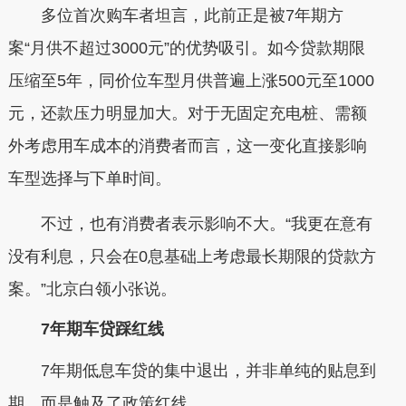
多位首次购车者坦言，此前正是被7年期方
案“月供不超过3000元”的优势吸引。如今贷款期限
压缩至5年，同价位车型月供普遍上涨500元至1000
元，还款压力明显加大。对于无固定充电桩、需额
外考虑用车成本的消费者而言，这一变化直接影响
车型选择与下单时间。
不过，也有消费者表示影响不大。“我更在意有
没有利息，只会在0息基础上考虑最长期限的贷款方
案。”北京白领小张说。
7年期车贷踩红线
7年期低息车贷的集中退出，并非单纯的贴息到
期，而是触及了政策红线。