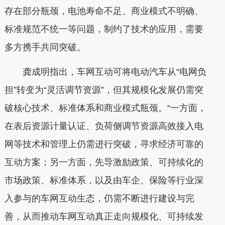
存在部分瓶颈，电池寿命不足、商业模式不明确、
标准规范不统一等问题，制约了技术的应用，需要
多方携手共同突破。
龚成明指出，车网互动可将电动汽车从“电网负
担”转变为“灵活调节资源”，但其规模化发展仍需突
破核心技术、标准体系和商业模式瓶颈。“一方面，
在表后资源计量认证、负荷侧调节资源高效接入电
网等技术和管理上仍需进行突破，寻求经济可靠的
互动方案；另一方面，先导激励政策、可持续化的
市场政策、标准体系，以及由车企、保险等行业深
入参与的车网互动生态，仍需不断进行建设与完
善，从而推动车网互动真正走向规模化、可持续发