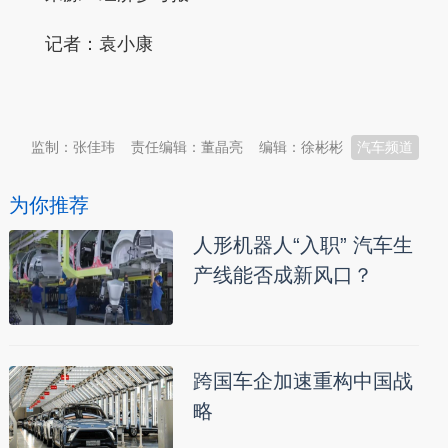
记者：袁小康
本文转自：
温州新闻网 66wz.com
监制：张佳玮
责任编辑：董晶亮
编辑：徐彬彬
汽车频道
为你推荐
人形机器人“入职” 汽车生
产线能否成新风口？
跨国车企加速重构中国战
略