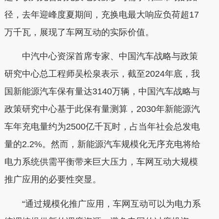
径，去年迎峰度夏期间，充换电最大响应负荷超17
万千瓦，展现了车网互动的实际价值。
中汽中心资深首席专家、中国汽车战略与政策
研究中心总工程师吴松泉表示，截至2024年底，我
国新能源汽车保有量达3140万辆，中国汽车战略与
政策研究中心基于此保有量测算，2030年新能源汽
车年充电量约为2500亿千瓦时，占当年社会总发电
量的2.2%。然而，新能源汽车规模化无序充电将给
电力系统供需平衡带来巨大压力，车网互动大规模
推广应用的必要性突显。
“通过规模化推广应用，车网互动可以为电力系