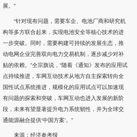
展。”
“针对现有问题，需要车企、电池厂商和研究机
构等多方联合起来，实现电池安全等核心技术的进
一步突破。同时，需要构建可持续的发展生态，推
动电网企业完善双向电力交易机制，逐步减少对补
贴的依赖。”仝宗旗说，“随着《通知》发布的应用试
点持续推进，车网互动技术从地方自主探索转向全
国性试点系统推进，规模化的应用试点可以加速现
有问题的探索和突破，车网互动也进入发展的新阶
段，未来有望显著提升电力系统韧性，并为全球交
通能源融合提供‘中国方案’。”
来源：经济参考报