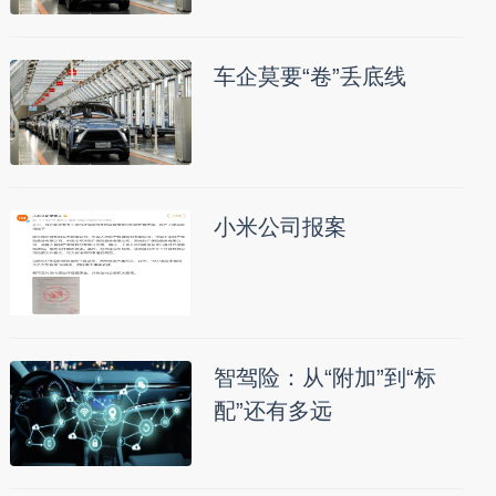
车企莫要“卷”丢底线
小米公司报案
智驾险：从“附加”到“标
配”还有多远