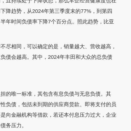
，且持续处于下降状态，那么车企经营健康度也在
降趋势，从2024年第三季度末的77%，到第四
，半年时间负债率下降7个百分点。照此趋势，比亚
不尽相同，可以确定的是，销量越大、营收越高，
负债会越高。其中，2024年丰田和大众的总负债
担的唯一标准，其包含有息负债与无息负债。其
营性负债，包括未到期的供应商货款、即将支付的员
要是向金融机构等借款，若还本付息压力过大，企业
的债务压力。