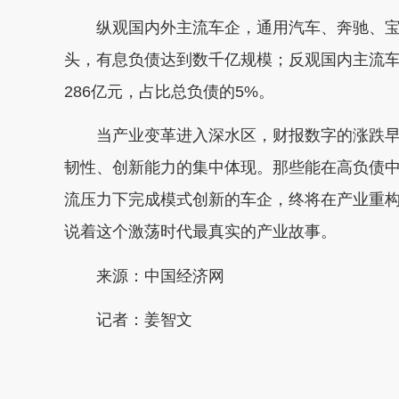
纵观国内外主流车企，通用汽车、奔驰、宝
头，有息负债达到数千亿规模；反观国内主流
286亿元，占比总负债的5%。
当产业变革进入深水区，财报数字的涨跌早
韧性、创新能力的集中体现。那些能在高负债
流压力下完成模式创新的车企，终将在产业重
说着这个激荡时代最真实的产业故事。
来源：中国经济网
记者：姜智文
本文转自：
温州新闻网 66wz.com