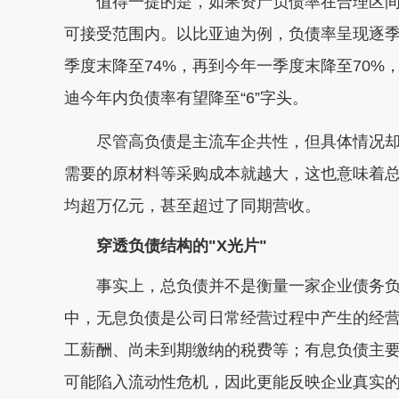
值得一提的是，如果资产负债率在合理区间
可接受范围内。以比亚迪为例，负债率呈现逐季下
季度末降至74%，再到今年一季度末降至70%
迪今年内负债率有望降至“6”字头。
尽管高负债是主流车企共性，但具体情况却
需要的原材料等采购成本就越大，这也意味着总
均超万亿元，甚至超过了同期营收。
穿透负债结构的"X光片"
事实上，总负债并不是衡量一家企业债务负
中，无息负债是公司日常经营过程中产生的经
工薪酬、尚未到期缴纳的税费等；有息负债主
可能陷入流动性危机，因此更能反映企业真实