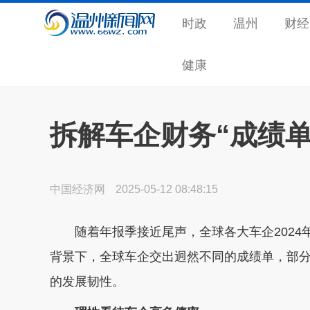
时政
温州
财经
健康
拆解车企财务“成绩
中国经济网
2025-05-12 08:48:15
随着年报季接近尾声，全球各大车企2024年
背景下，全球车企交出迥然不同的成绩单，部
的发展韧性。