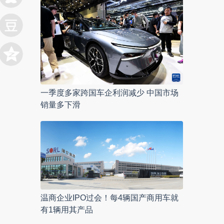
一季度多家跨国车企利润减少 中国市场
销量多下滑
温商企业IPO过会！每4辆国产商用车就
有1辆用其产品