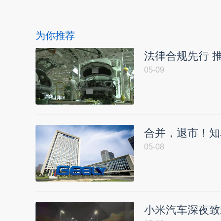
为你推荐
法律合规先行 
05-09
合并，退市！知
05-08
小米汽车深夜致