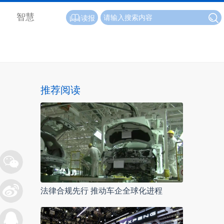
智慧
读报
推荐阅读
法律合规先行 推动车企全球化进程