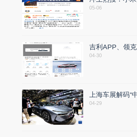
05-06
吉利APP、领克
04-30
上海车展解码“
04-29