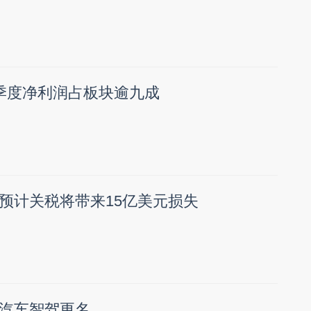
季度净利润占板块逾九成
预计关税将带来15亿美元损失
汽车智驾更名