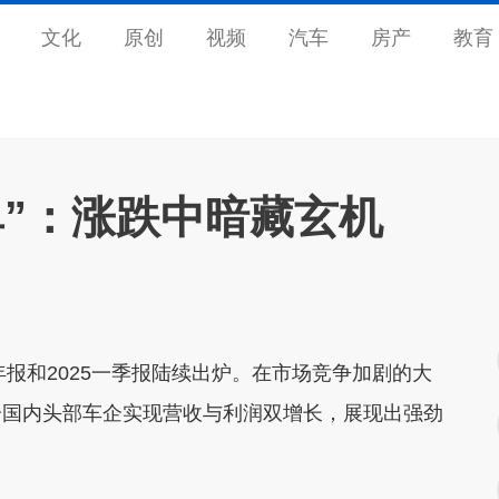
文化
原创
视频
汽车
房产
教育
单”：涨跌中暗藏玄机
报和2025一季报陆续出炉。在市场竞争加剧的大
分国内头部车企实现营收与利润双增长，展现出强劲