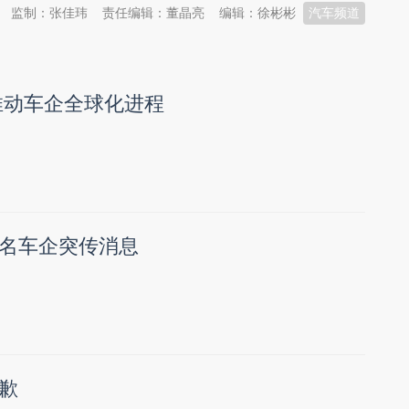
监制：张佳玮
责任编辑：董晶亮
编辑：徐彬彬
汽车频道
推动车企全球化进程
名车企突传消息
歉