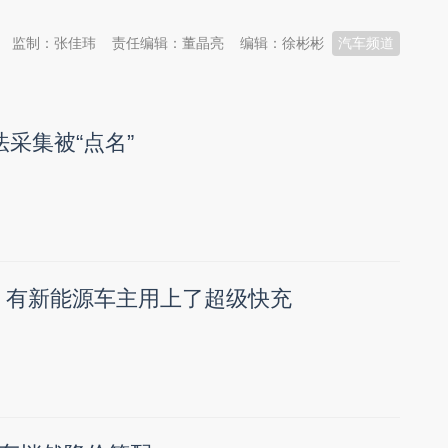
监制：张佳玮
责任编辑：董晶亮
编辑：徐彬彬
汽车频道
采集被“点名”
里 有新能源车主用上了超级快充