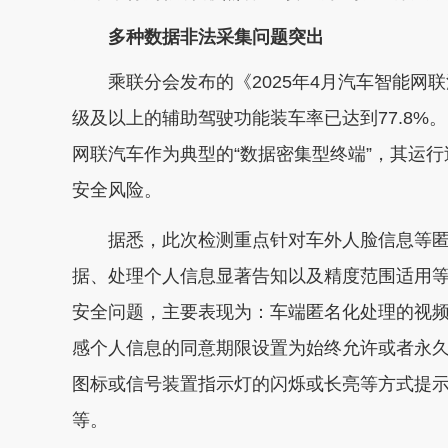
多种数据非法采集问题突出
乘联分会发布的《2025年4月汽车智能网联
级及以上的辅助驾驶功能装车率已达到77.8
网联汽车作为典型的“数据密集型终端”，其运
安全风险。
据悉，此次检测重点针对车外人脸信息等匿
据、处理个人信息显著告知以及精度范围适用等
安全问题，主要表现为：车端匿名化处理的视频
感个人信息的同意期限设置为始终允许或者永
图标或信号装置指示灯的闪烁或长亮等方式提
等。