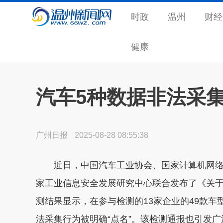
时政
温州
财经
健康
汽车5种数据非法采集
广州日报
2025-08-28 08:55:38
近日，中国汽车工业协会、国家计算机网络
家工业信息安全发展研究中心联合发布了《关于
测结果显示，在参与检测的13家企业的49款
法采集行为被明确“点名”。该检测通报也引发