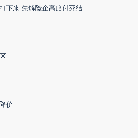
打下来 先解险企高赔付死结
区
降价