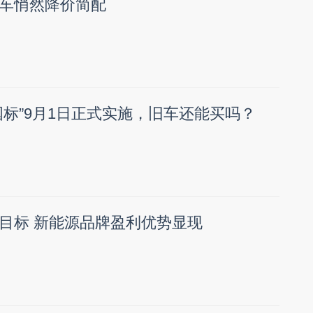
车悄然降价简配
国标”9月1日正式实施，旧车还能买吗？
目标 新能源品牌盈利优势显现