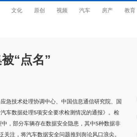
文化
原创
视频
汽车
房产
教育
被“点名”
应急技术处理协调中心、中国信息通信研究院、国
汽车数据处理5项安全要求检测情况的通报》。检
车型中，部分车辆存在数据安全隐患，其中5种数据非
广泛关注，将汽车数据安全问题推到舆论风口浪尖。