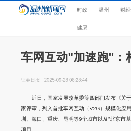
时政
温州
财经
健康
车网互动"加速跑"：
证券日报
2025-09-28 08:28:44
近日，国家发展改革委等四部门发布《关于
家评审，列入首批车网互动（V2G）规模化应
圳、海口、重庆、昆明等9个城市以及“北京市基
项目。