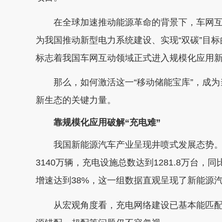
在全球加速推动能源革命的背景下，车网互
为我国推动新型电力系统建设、实现“双碳”目
标志着我国车网互动领域正式进入规模化应用
那么，如何激活这一“移动储能宝库”，成为
新生态的关键力量。
靠规模化应用破解“充电难”
我国新能源汽车产业呈现井喷式发展态势。截
3140万辆，充电设施总数达到1281.8万台，
增速达到38%，这一组数据直观呈现了新能源
从宏观角度看，充电网络建设已基本能匹配