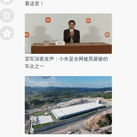
看这里！
雷军深夜发声：小米是全网被黑最惨的
车企之一