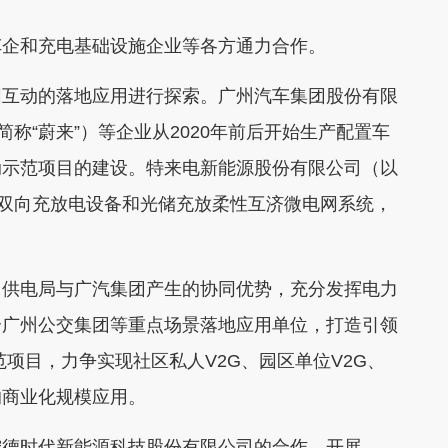
企和充电基础设施企业等各方通力合作。
互动的落地应用进行探索。广州汽车集团股份有限
称“蔚来”）等企业从2020年前后开始生产配置车
动示范项目的建设。特来电新能源股份有限公司（以
广双向充放电设备和光储充放柔性互济微电网系统，
。
供电局与广汽集团产生的协同优势，充分发挥电力
合广州公交集团等重点场景落地应用单位，打造引领
范项目，力争实现社区私人V2G、园区单位V2G、
的商业化规模应用。
德时代新能源科技股份有限公司的合作，开展