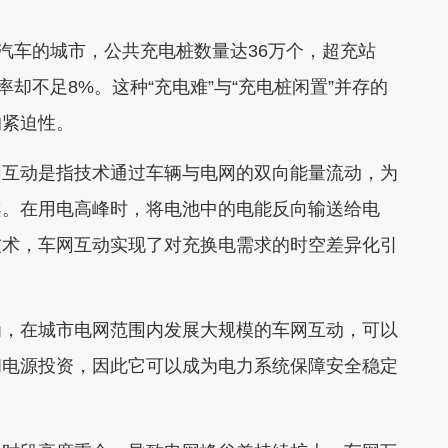
车的城市，公共充电桩数量达36万个，超充站
却不足8%。这种“充电难”与“充电桩闲置”并存的
的紧迫性。
互动是指技术通过车辆与电网的双向能量流动，为
案。在用电高峰时，将电池中的电能反向输送给电
技术，车网互动实现了对充换电需求的时空差异化引
，在城市电网范围内发展大规模的车网互动，可以
和电源投资，因此它可以成为电力系统保障安全稳定