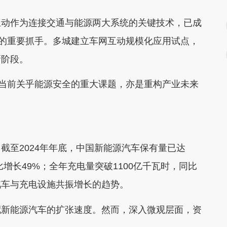
动作为连接交通与能源两大系统的关键技术，已成
标的重要抓手。多城建立车网互动规模化应用试点，
新阶段。
当前关乎能源安全的重大课题，亦是重构产业未来
至2024年年底，中国新能源汽车保有量已达
同比增长49%；全年充电量突破1100亿千瓦时，同比
汽车与充电设施共振增长的趋势。
新能源汽车的扩张速度。然而，深入微观层面，资