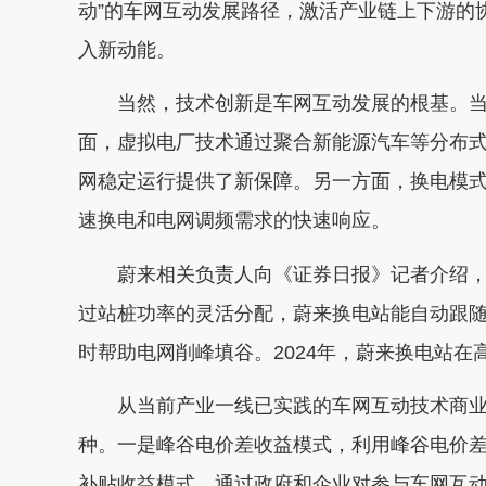
动”的车网互动发展路径，激活产业链上下游的
入新动能。
当然，技术创新是车网互动发展的根基。当
面，虚拟电厂技术通过聚合新能源汽车等分布
网稳定运行提供了新保障。另一方面，换电模
速换电和电网调频需求的快速响应。
蔚来相关负责人向《证券日报》记者介绍，蔚
过站桩功率的灵活分配，蔚来换电站能自动跟
时帮助电网削峰填谷。2024年，蔚来换电站在
从当前产业一线已实践的车网互动技术商业
种。一是峰谷电价差收益模式，利用峰谷电价差
补贴收益模式，通过政府和企业对参与车网互