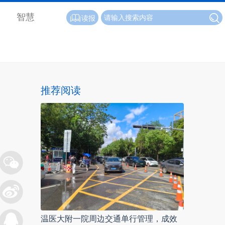
智慧
读报
推荐阅读
温医大附一院周边交通单行管理，成效