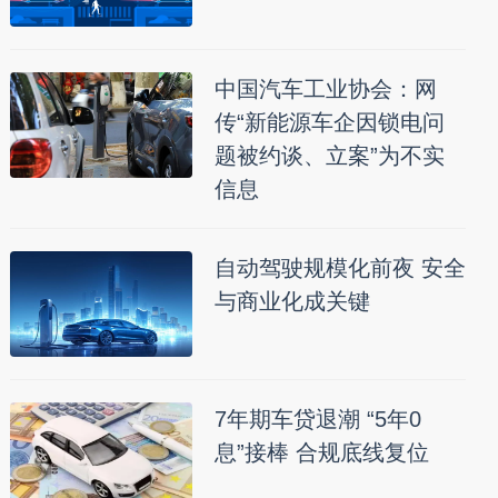
中国汽车工业协会：网
传“新能源车企因锁电问
题被约谈、立案”为不实
信息
自动驾驶规模化前夜 安全
与商业化成关键
7年期车贷退潮 “5年0
息”接棒 合规底线复位