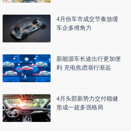
4月份车市成交节奏放缓
车企多维角力
新能源车长途出行更加便
利 充电焦虑渐行渐远
4月头部新势力交付稳健
形成一超多强格局