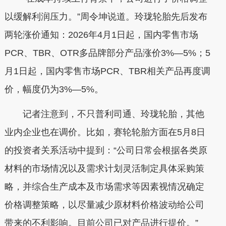
以缓解利润压力。”周令坤说道。玲珑轮胎先后发布
两轮涨价通知：2026年4月1日起，国内零售市场
PCR、TBR、OTR多品牌部分产品涨价3%—5%；5
月1日起，国内零售市场PCR、TBR相关产品再度调
价，幅度仍为3%—5%。
记者注意到，不只普利司通、玲珑轮胎，其他
业内企业也在调价。比如，赛轮轮胎方面在5月8日
的投资者关系活动中提到：“公司日常会根据各类原
材料的市场情况以及需求计划灵活制定具体采购策
略，并综合生产成本及市场需求等因素视情况确定
价格调整策略，以尽量减少原材料价格波动给公司
带来的不利影响。目前公司已对产品进行提价。”