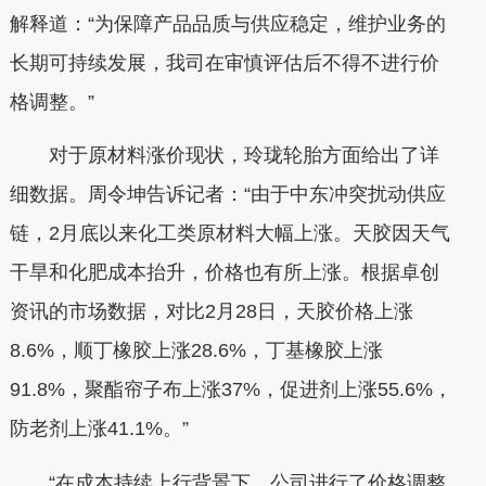
解释道：“为保障产品品质与供应稳定，维护业务的
长期可持续发展，我司在审慎评估后不得不进行价
格调整。”
对于原材料涨价现状，玲珑轮胎方面给出了详
细数据。周令坤告诉记者：“由于中东冲突扰动供应
链，2月底以来化工类原材料大幅上涨。天胶因天气
干旱和化肥成本抬升，价格也有所上涨。根据卓创
资讯的市场数据，对比2月28日，天胶价格上涨
8.6%，顺丁橡胶上涨28.6%，丁基橡胶上涨
91.8%，聚酯帘子布上涨37%，促进剂上涨55.6%，
防老剂上涨41.1%。”
“在成本持续上行背景下，公司进行了价格调整