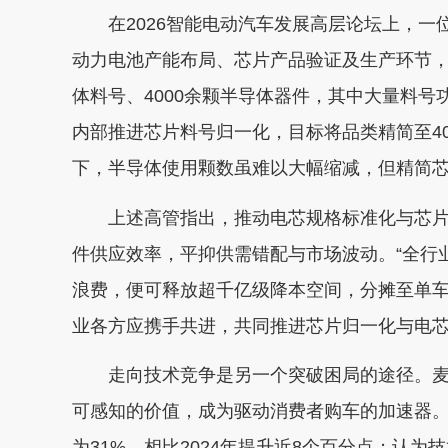
在2026智能电动汽车发展高层论坛上，一
动力电池产能布局、芯片产品验证及生产环节，
体料号、4000余颗半导体器件，其中大量料
内部推进芯片料号归一化，目标将品类精简至4
下，半导体使用颗数虽难以大幅缩减，但精简
上述高管指出，推动电芯规格标准化与芯片
件供应效率，平抑供需错配与市场波动。“全行
浪费，便可释放超千亿级降本空间，分摊至单车
业各方应携手共进，共同推进芯片归一化与电芯
走向技术竞争是另一个突破困局的途径。麦
可感知的价值，成为驱动消费者购车的加速器。
为31%，相比2024年提升近8个百分点；认为