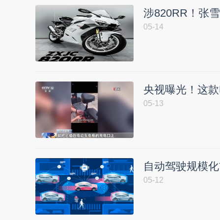
涉820RR！张
05-14
央视曝光！这款
05-13
自动驾驶规模化
05-12