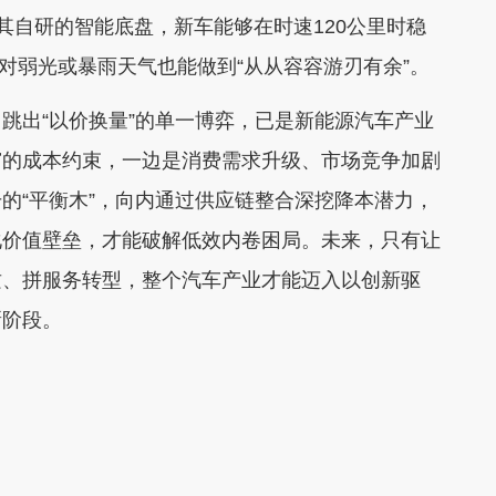
其自研的智能底盘，新车能够在时速120公里时稳
面对弱光或暴雨天气也能做到“从从容容游刃有余”。
出“以价换量”的单一博弈，已是新能源汽车产业
窄的成本约束，一边是消费需求升级、市场竞争加剧
的“平衡木”，向内通过供应链整合深挖降本潜力，
化价值壁垒，才能破解低效内卷困局。未来，只有让
质、拼服务转型，整个汽车产业才能迈入以创新驱
新阶段。