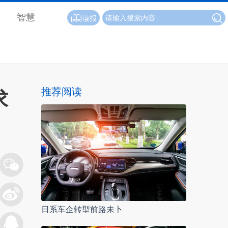
智慧
读报
推荐阅读
求
日系车企转型前路未卜