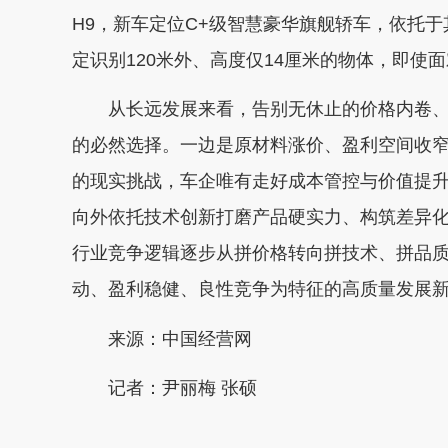
H9，新车定位C+级智慧豪华旗舰轿车，依托于
定识别120米外、高度仅14厘米的物体，即使
从长远发展来看，告别无休止的价格内卷、跳
的必然选择。一边是原材料涨价、盈利空间收
的现实挑战，车企唯有走好成本管控与价值提升
向外依托技术创新打磨产品硬实力、构筑差异
行业竞争逻辑逐步从拼价格转向拼技术、拼品
动、盈利稳健、良性竞争为特征的高质量发展
来源：中国经营网
记者：尹丽梅 张硕
本文转自：
温州新闻网 66wz.com