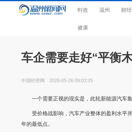
时政
温州
财经
健康
车企需要走好“平衡
中国经营网
2026-05-26 09:03:35
一个需要正视的现实是，此轮新能源汽车集
受价格战影响，汽车产业整体的盈利水平并
年的最低点。