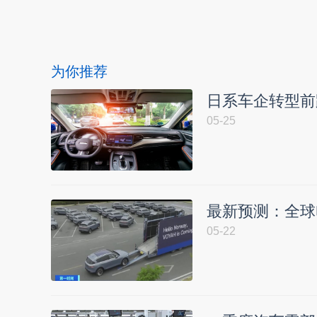
为你推荐
日系车企转型前
05-25
最新预测：全球
05-22