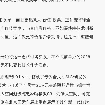
买单，而是更愿意为“价值”投票。正如麦肯锡全
转向价值竞争，与其内卷价格，不如深耕由技术创新
为明显。这不仅更符合消费者期待，也是行业重塑健
始将这一思路付诸实践。在不久前举办的2026
品无不以硬核技术作为卖点。
L9 Livis，搭载了专为全尺寸SUV研发的
技术，打破了全尺寸SUV无法兼顾舒适性与操控性
大空间越级纯电家轿极狐S3，凭借大空间、可充
旗则在北京国际车展上重点展示了其全新一代红旗