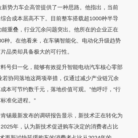
位新势力车企高管提供了一种思路。他指出，当前
综合成本居高不下。目前整车搭载超1000种半导
号功能重叠，行业冗余问题突出。他所在的企业正在
00种。在他看来，在车辆智能化、电动化升级趋势
芯片品类却具备极大的可行性。
料号归一化，能够有效提升智能电动汽车核心零部
业若协同落地这两项举措，仅通过减少产业链冗余
成本可节约数千元，落地价值可观。”他呼吁，“行
标准化进程。”
肯锡最新发布的调研报告显示，新技术正在转化为
2025年，认为新技术促进购车决定的消费者占比
技术更新过快延缓购车的消费者占比从2024年的