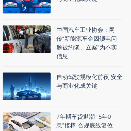
中国汽车工业协会：网
传“新能源车企因锁电问
题被约谈、立案”为不实
信息
自动驾驶规模化前夜 安全
与商业化成关键
7年期车贷退潮 “5年0
息”接棒 合规底线复位