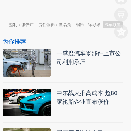
本文转自：
温州新闻网 66wz.com
监制：张佳玮
责任编辑：董晶亮
编辑：徐彬彬
汽车频道
为你推荐
一季度汽车零部件上市公
司利润承压
中东战火推高成本 超80
家轮胎企业宣布涨价