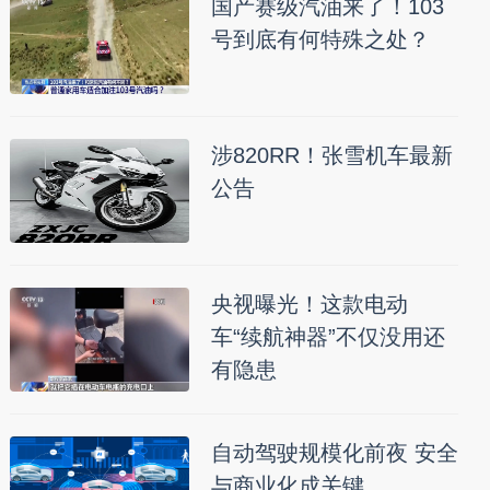
国产赛级汽油来了！103
号到底有何特殊之处？
涉820RR！张雪机车最新
公告
央视曝光！这款电动
车“续航神器”不仅没用还
有隐患
自动驾驶规模化前夜 安全
与商业化成关键