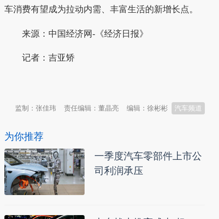
车消费有望成为拉动内需、丰富生活的新增长点。
来源：中国经济网-《经济日报》
记者：
吉亚矫
本文转自：
温州新闻网 66wz.com
监制：张佳玮
责任编辑：董晶亮
编辑：徐彬彬
汽车频道
为你推荐
一季度汽车零部件上市公
司利润承压