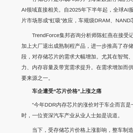
AI领域直接相关。自2025年下半年起，全球
片市场形成“虹吸”效应，车规级DRAM、NA
TrendForce集邦咨询分析师陈虹燕在接
加上大厂退出成熟制程产品，进一步推高了存
段，对存储芯片的需求大幅增加。尤其在智驾
力、内存容量及带宽需求提升。在需求增加而
要来源之一。
车企遭受“芯片价格”上涨之痛
“今年DDR内存芯片的涨价对于车企而言是
时，一位资深汽车产业从业人士如是说道。
当下，受存储芯片价格上涨影响，整车制造