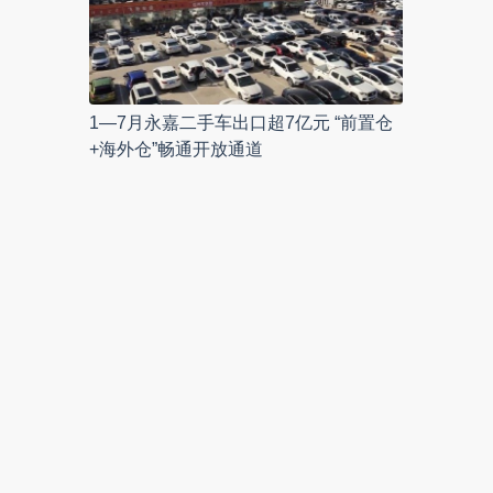
1—7月永嘉二手车出口超7亿元 “前置仓
+海外仓”畅通开放通道