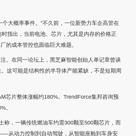
个大概率事件。”不久前，一位新势力车企高管在
专访时指出，当前电池、芯片，尤其是内存的价格正
车厂的成本管控也面临巨大难题。
注。在同一论坛上，黑芝麻智能创始人单记章曾谈
相关。这可能是结构性的半导体产能紧缺，不是短期周
整体涨幅约180%。TrendForce集邦咨询预
3%。
称，一辆传统燃油车约需300颗至500颗芯片，而
芯片——从动力控制到自动驾驶，从智能座舱到车身安