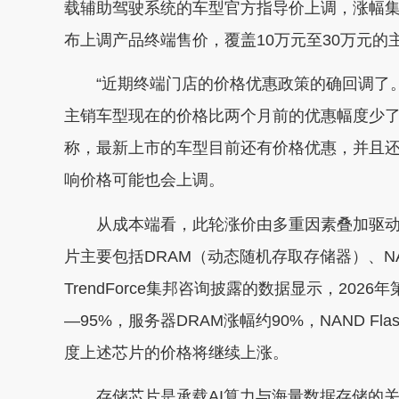
载辅助驾驶系统的车型官方指导价上调，涨幅集中
布上调产品终端售价，覆盖10万元至30万元的
“近期终端门店的价格优惠政策的确回调了。
主销车型现在的价格比两个月前的优惠幅度少
称，最新上市的车型目前还有价格优惠，并且还
响价格可能也会上调。
从成本端看，此轮涨价由多重因素叠加驱动
片主要包括DRAM（动态随机存取存储器）、NA
TrendForce集邦咨询披露的数据显示，202
—95%，服务器DRAM涨幅约90%，NAND F
度上述芯片的价格将继续上涨。
存储芯片是承载AI算力与海量数据存储的关