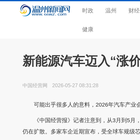
时政
温州
财经
健康
新能源汽车迈入“涨价
中国经营网
2026-05-27 08:31:28
可能出乎很多人的意料，2026年汽车产业
《中国经营报》记者注意到，从3月到5月，
仍在扩散。多家车企近期宣布，受全球车规级芯