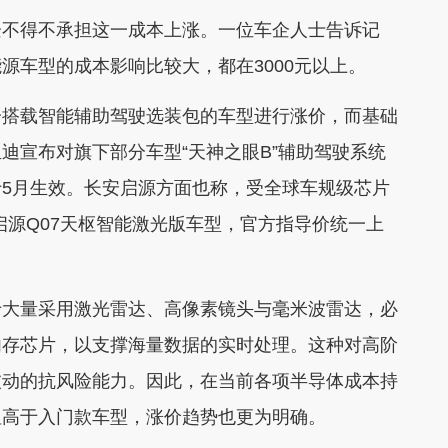
不得不承担这一成本上涨。一位车企人士告诉记
源车型的成本影响比较大，都在3000元以上。
搭载智能辅助驾驶选装包的车型进行涨价，而基础
迪宣布对旗下部分车型“天神之眼B”辅助驾驶系统
将于5月生效。长安启源方面也称，受全球车规级芯片
的启源Q07天枢智能激光版车型，官方指导价统一上
大量采用激光雷达、高像素镜头与毫米波雷达，必
内存芯片，以支撑海量数据的实时处理。这种对高阶
波动的抗风险能力。因此，在当前各项半导体成本持
显高于入门款车型，涨价趋势也更为明确。