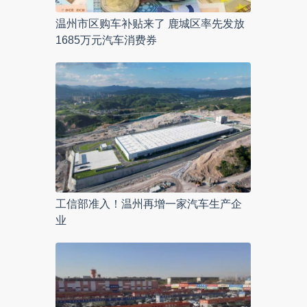
温州市区购车补贴来了 鹿城区率先发放
1685万元汽车消费券
工信部准入！温州再增一家汽车生产企
业