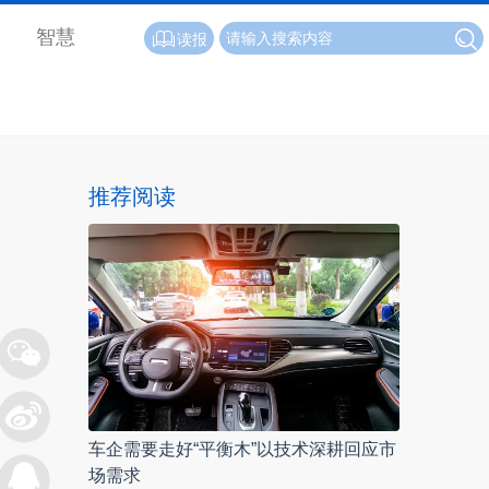
智慧
读报
推荐阅读
车企需要走好“平衡木”以技术深耕回应市
场需求