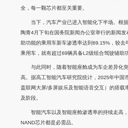
全，每一颗芯片都至关重要。
当下，汽车产业已进入智能化下半场。根据
陶青4月下旬在国务院新闻办公室举行的新闻发
助功能的乘用车新车渗透率达到69.15%，较去
乘用车，就有超过69辆具备L2级组合驾驶辅助
与此同时，随着智能座舱成为车企差异化突
高。据高工智能汽车研究院统计，2025年中
盖联网大屏/多屏娱乐及智能语音交互）的搭载率
及阶段。
智能汽车以及智能座舱渗透率的持续走高，推
NAND芯片都是必需品。