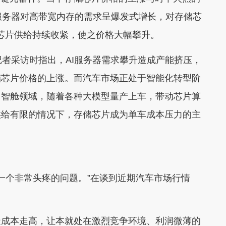
AI服务器对高带宽内存的需求呈爆发式增长，对存储芯
ND芯片供给持续收紧，使之价格大幅攀升。
受记者采访时指出，AI服务器需求攀升造成产能挤压，
储芯片价格的上涨。而汽车市场正处于智能化转型阶
、智舱领域，随着各种大模型量产上车，带动芯片算
供给有限的情况下，存储芯片成为单车成本压力的主
一个非常头疼的问题。”在谈到近期汽车市场行情
成本走高，让本就处在激烈竞争环境、利润微薄的