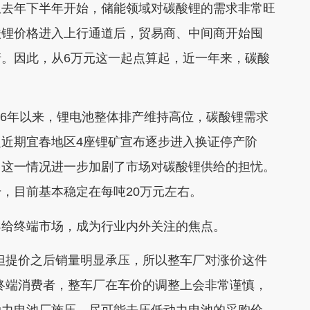
从去年下半年开始，储能领域对碳酸锂的需求非常旺
酸锂价格进入上行通道后，贸易商、中间商开始囤
。因此，从6万元这一起点算起，近一年来，碳酸
26年以来，锂电池整体排产维持高位，碳酸锂需求
近期宜春地区4座锂矿宣布逐步进入换证停产阶
。这一情况进一步加剧了市场对碳酸锂供给的担忧。
，目前基本稳定在每吨20万元左右。
给终端市场，成为行业内外关注的焦点。
提价之后销量明显承压，所以整车厂对涨价这件
终端消费者，整车厂在车价的调整上会非常谨慎，