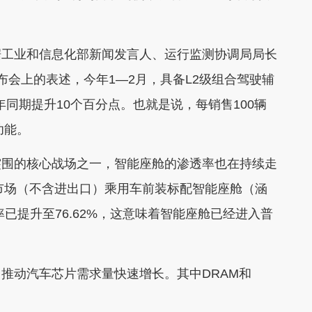
工业和信息化部新闻发言人、运行监测协调局局长
布会上的表述，今年1—2月，具备L2级组合驾驶辅
年同期提升10个百分点。也就是说，每销售100辆
功能。
围的核心战场之一，智能座舱的渗透率也在持续走
国市场（不含进出口）乘用车前装标配智能座舱（涵
已提升至76.62%，这意味着智能座舱已经进入普
动汽车芯片需求量快速增长。其中DRAM和