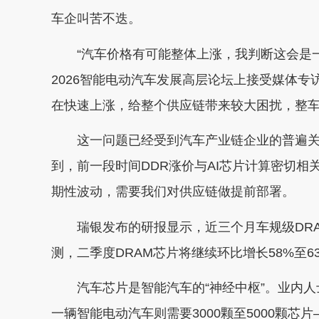
车企叫苦不迭。
“汽车价格有可能整体上涨，我判断这会是一
2026智能电动汽车发展高层论坛上接受媒体
在快速上涨，给整个供应链带来较大困扰，整
这一问题已经受到汽车产业链企业的普遍关
到，前一段时间DDR涨价与AI芯片计算密切
期性波动，需要我们对供应链做提前部署。
瑞银发布的研报显示，近三个月车规级DRAM芯片
测，二季度DRAM芯片将继续环比增长58%至6
汽车芯片是智能汽车的“神经中枢”。业内人士
一辆智能电动汽车则需要3000颗至5000颗