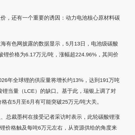
价，还有一个重要的诱因：动力电池核心原材料碳
有色网披露的数据显示，5月13日，电池级碳酸
酸锂价格为6.17万元/吨，涨幅超224.96%，其间价
6年全球锂的供应量将增长约13%，达到191万吨
碳酸锂当量（LCE）的缺口。基于此，瑞银上调了对
格在5月至6月有可能突破25万元/吨大关。
、总裁墨柯在接受记者采访时表示，此轮碳酸锂涨
酸锂价格触及每吨6万元左右，从资源供给的角度来