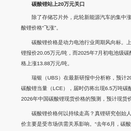
碳酸锂站上20万元关口
除了存储芯片外，此轮新能源汽车的集中涨
酸锂价格“飞涨”。
碳酸锂价格是动力电池行业周期风向标。上海
锂报价20.05万元/吨，而2025年7月初电池级碳
格上涨13.88万元/吨。
瑞银（UBS）在最新研报中分析称，预计202
碳酸锂当量（LCE），届时仍将出现6.5万吨
2026年中国碳酸锂现货价格的预测，预计现货价
碳酸锂价格何以持续走高？真锂研究创始人
价主要是受市场供需关系影响。“去年6月，碳