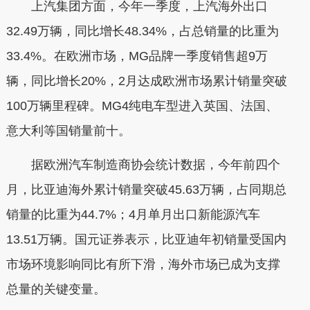
上汽集团方面，今年一季度，上汽海外出口
32.49万辆，同比增长48.34%，占总销量的比重为
33.4%。在欧洲市场，MG品牌一季度销售超9万
辆，同比增长20%，2月达成欧洲市场累计销量突破
100万辆里程碑。MG4纯电车型进入英国、法国、
意大利等国销量前十。
据欧洲汽车制造商协会统计数据，今年前四个
月，比亚迪海外累计销量突破45.63万辆，占同期总
销量的比重为44.7%；4月单月出口新能源汽车
13.51万辆。国元证券表示，比亚迪年初销量受国内
市场环境影响同比有所下滑，海外市场已成为支撑
总量的关键变量。