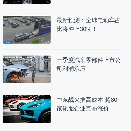
最新预测：全球电动车占
比将冲上30%！
一季度汽车零部件上市公
司利润承压
中东战火推高成本 超80
家轮胎企业宣布涨价