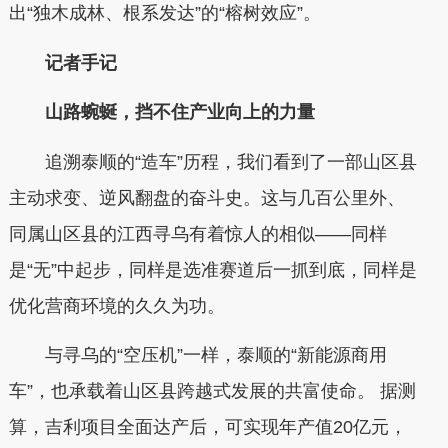
出“独木成林、根系发达”的“榕树效应”。
记者手记
山路蜿蜒，挡不住产业向上的力量
追溯泰顺的“造车”历程，我们看到了一部山区县
主动求变、逆风翻盘的奋斗史。这与几百公里外、
同属山区县的江西寻乌有着惊人的相似——同样
是“无”中起步，同样是选准赛道后一抓到底，同样是
优化营商环境的久久为功。
与寻乌的“空压机”一样，泰顺的“新能源商用
车”，也承载着山区县跨越式发展的共富使命。 据测
算，吉利项目全面达产后，可实现年产值20亿元，