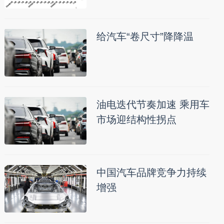
给汽车“卷尺寸”降降温
油电迭代节奏加速 乘用车
市场迎结构性拐点
中国汽车品牌竞争力持续
增强