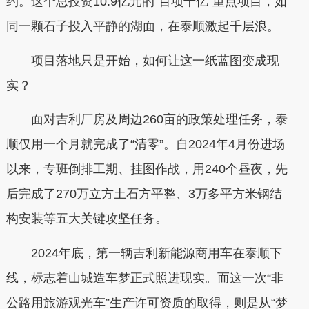
约。这个总投资10.9亿元的“百项千亿”重点项目，如
同一颗石子投入平静的湖面，在泰顺激起千层浪。
项目落地只是开始，如何让这一纸蓝图变成现
实？
面对吉利厂房及周边260亩的政策处理任务，泰
顺仅用一个月就完成了“清零”。自2024年4月份进场
以来，专班倒排工期、挂图作战，用240个昼夜，先
后完成了270万立方土石方平整、3万多平方米钢结
构安装等五大关键攻坚任务。
2024年底，第一辆吉利新能源商用车在泰顺下
线，标志着山城造车梦正式照进现实。而这一次“非
公路用旅游观光车”生产许可资质的取得，则是从“梦