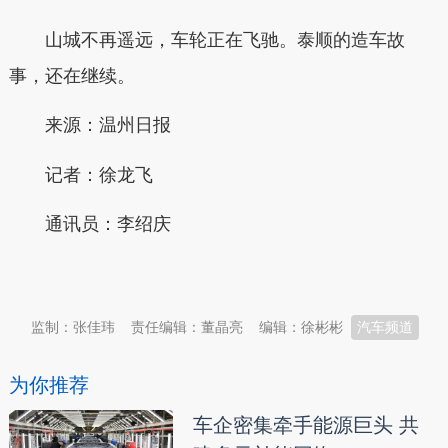
山城不再遥远，车轮正在飞驰。泰顺的造车故
事，还在继续。
来源：
温州日报
记者
：
徐龙飞
通讯员
：
李绍庆
本文转自：
温州新闻网 66wz.com
监制：张佳玮
责任编辑：董晶亮
编辑：徐彬彬
汽车频道
为你推荐
车企密集牵手能源巨头 共