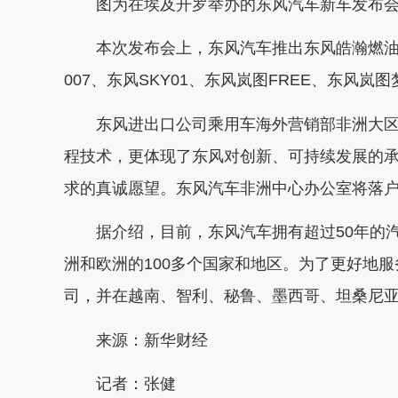
图为在埃及开罗举办的东风汽车新车发布会现
本次发布会上，东风汽车推出东风皓瀚燃油版
007、东风SKY01、东风岚图FREE、东风
东风进出口公司乘用车海外营销部非洲大区
程技术，更体现了东风对创新、可持续发展的
求的真诚愿望。东风汽车非洲中心办公室将落
据介绍，目前，东风汽车拥有超过50年的汽
洲和欧洲的100多个国家和地区。为了更好地
司，并在越南、智利、秘鲁、墨西哥、坦桑尼
来源：新华财经
记者：张健