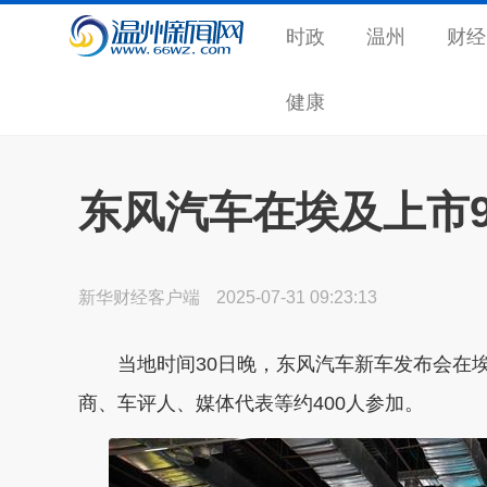
时政
温州
财经
健康
东风汽车在埃及上市
新华财经客户端
2025-07-31 09:23:13
当地时间30日晚，东风汽车新车发布会在埃
商、车评人、媒体代表等约400人参加。