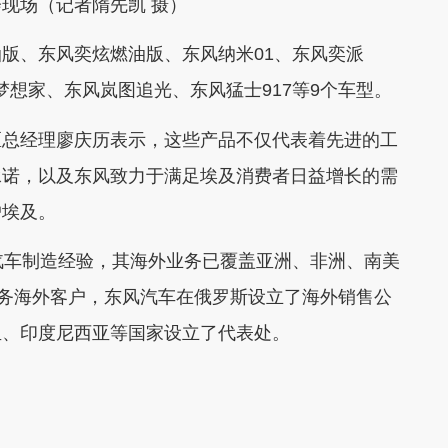
场（记者隋先凯 摄）
、东风奕炫燃油版、东风纳米01、东风奕派
岚图梦想家、东风岚图追光、东风猛士917等9个车型。
总经理廖庆历表示，这些产品不仅代表着先进的工
承诺，以及东风致力于满足埃及消费者日益增长的需
户埃及。
车制造经验，其海外业务已覆盖亚洲、非洲、南美
服务海外客户，东风汽车在俄罗斯设立了海外销售公
亚、印度尼西亚等国家设立了代表处。