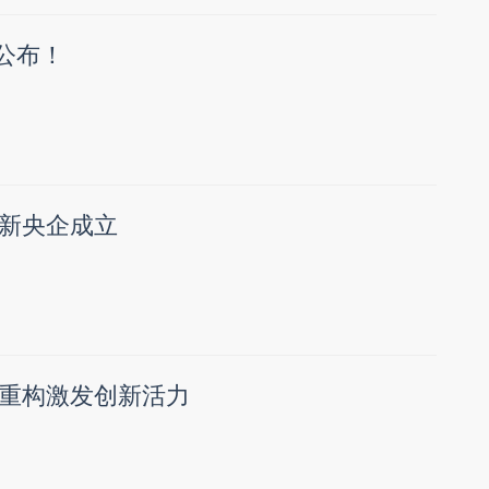
式公布！
新央企成立
重构激发创新活力