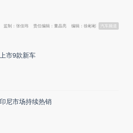
监制：张佳玮
责任编辑：董晶亮
编辑：徐彬彬
汽车频道
上市9款新车
印尼市场持续热销