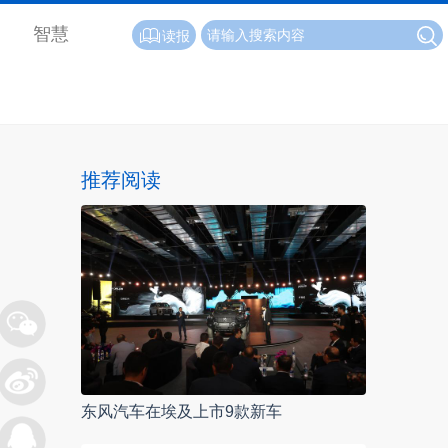
智慧
读报
推荐阅读
东风汽车在埃及上市9款新车