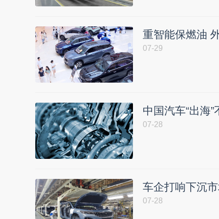
重智能保燃油 
07-29
中国汽车“出海
07-28
车企打响下沉市场
07-28