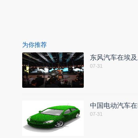
本文转自：
温州新闻网 66wz.com
为你推荐
东风汽车在埃及
07-31
中国电动汽车在
07-31