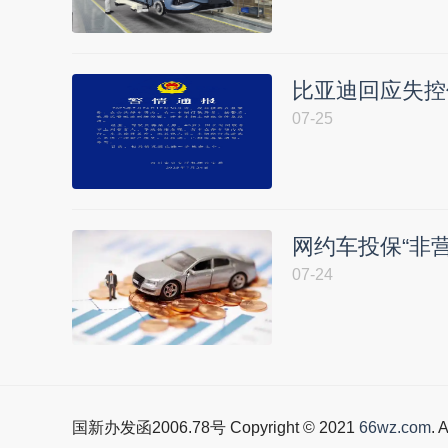
比亚迪回应失控
07-25
网约车投保“非
07-24
国新办发函2006.78号 Copyright © 2021
66wz.com
. 