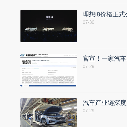
理想i8价格正
07-30
官宣！一家汽车
07-29
汽车产业链深度
07-29