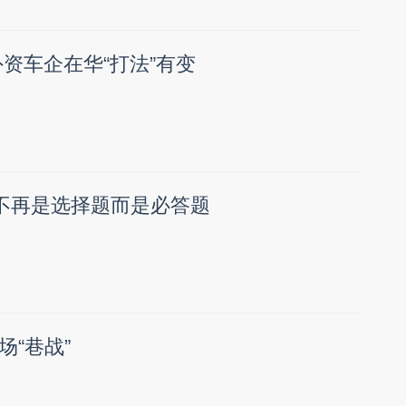
外资车企在华“打法”有变
”不再是选择题而是必答题
“巷战”