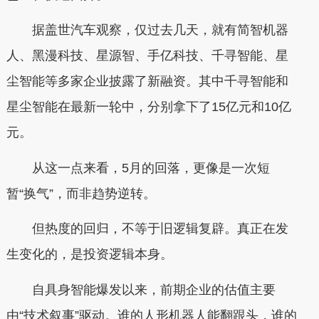
据盖世汽车观察，仅过去几天，就有简智机器
人、黑漫科技、星源智、手亿科技、千寻智能、星
尘智能等多家企业披露了新融资。其中千寻智能和
星尘智能在最新一轮中，分别拿下了15亿元和10亿
元。
从这一点来看，5月的回落，更像是一次短
暂“换气”，而非趋势逆转。
但热度的回归，不等于旧逻辑复辟。真正在发
生变化的，是投资逻辑本身。
自具身智能爆发以来，前期企业的估值主要
由“技术叙事”驱动。谁的人形机器人能翻跟头，谁的