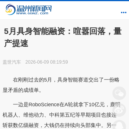
5月具身智能融资：喧嚣回落，量
产提速
盖世汽车
2026-06-09 08:19:59
在刚刚过去的5月，具身智能赛道交出了一份略
显矛盾的成绩单。
一边是RoboScience在A轮就拿下10亿元，鹿明
机器人、维他动力、中科第五纪等早期项目也接连
斩获数亿级融资，大钱仍在持续向头部集中。另一