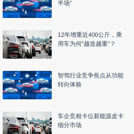
半场”
12年增重近400公斤，乘
用车为何“越造越重”？
智驾行业竞争焦点从功能
转向体验
车企竞相卡位新能源皮卡
细分市场