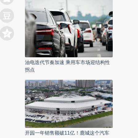
油电迭代节奏加速 乘用车市场迎结构性
拐点
开园一年销售额破11亿！鹿城这个汽车