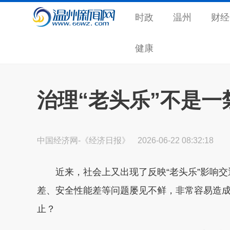
时政
温州
财经
健康
治理“老头乐”不是一
中国经济网-《经济日报》
2026-06-22 08:32:18
近来，社会上又出现了反映“老头乐”影响交通
差、安全性能差等问题屡见不鲜，非常容易造成
止？