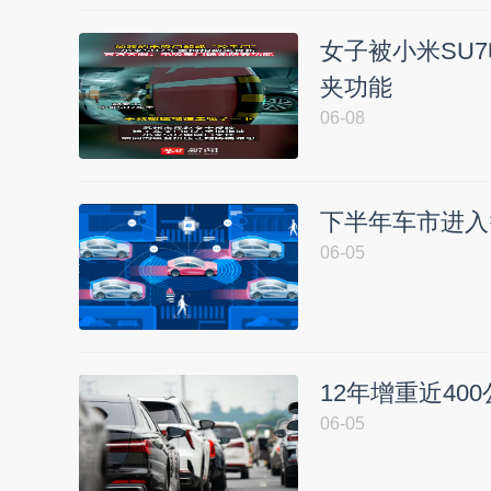
女子被小米SU
夹功能
06-08
下半年车市进入
06-05
12年增重近40
06-05