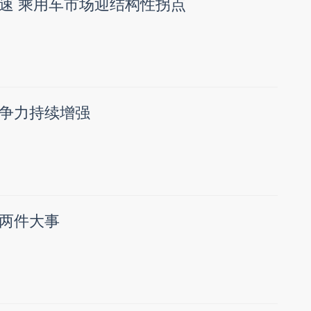
速 乘用车市场迎结构性拐点
争力持续增强
两件大事