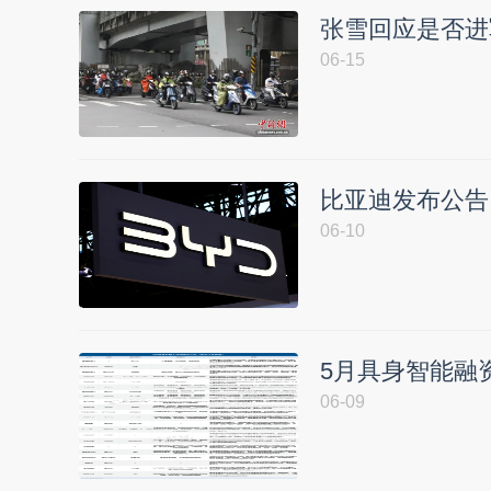
张雪回应是否进
06-15
比亚迪发布公告
06-10
5月具身智能融
06-09