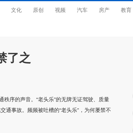
文化
原创
视频
汽车
房产
教育
禁了之
秩序的声音。“老头乐”的无牌无证驾驶、质量
交通事故。频频被吐槽的“老头乐”，为何屡禁不