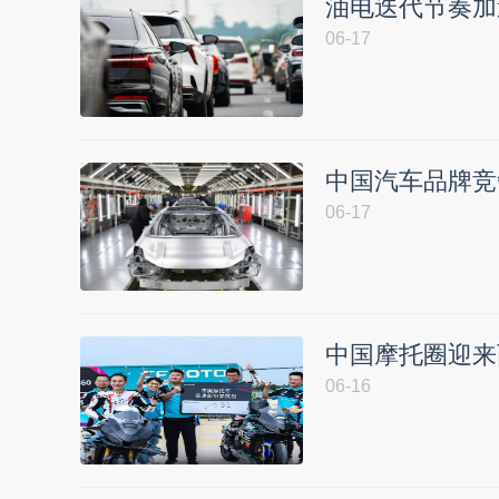
油电迭代节奏加
06-17
中国汽车品牌竞
06-17
中国摩托圈迎来
06-16