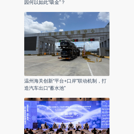
园何以如此“吸金”？
温州海关创新“平台+口岸”联动机制，打
造汽车出口“蓄水池”