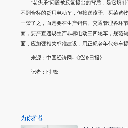
“老头乐”问题被反复提出的背后，是它填补
不到合标的货用电动车，但接送孩子、买菜购
一禁了之，而是要在生产销售、交通管理各环节
面，要严查违规生产非标电动三四轮车，规范
面，应加强相关标准建设，用正规老年代步车
来源：中国经济网-《经济日报》
记者：
时 锋
本文转自：
温州新闻网 66wz.com
为你推荐