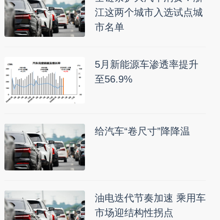
江这两个城市入选试点城
市名单
5月新能源车渗透率提升
至56.9%
给汽车“卷尺寸”降降温
油电迭代节奏加速 乘用车
市场迎结构性拐点