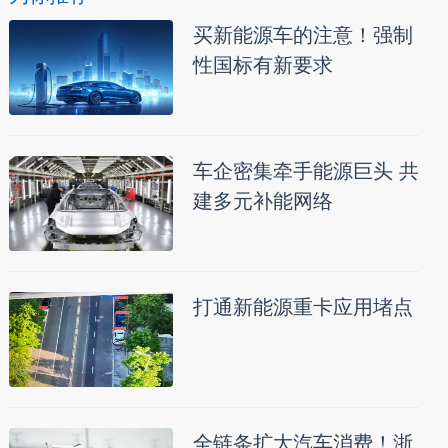
买新能源车的注意！强制
性国标有新要求
车企密集牵手能源巨头 共
建多元补能网络
打通新能源重卡应用堵点
全链条扩大汽车消费！浙