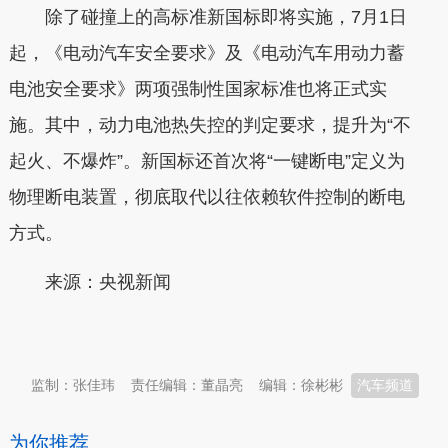
除了碰撞上的高标准新国标即将实施，7月1日
起，《电动汽车安全要求》及《电动汽车用动力蓄
电池安全要求》两项强制性国家标准也将正式实
施。其中，动力电池热失控的判定要求，提升为“不
起火、不爆炸”。新国标还首次将“一键断电”定义为
物理断电装置，彻底取代以往依赖软件控制的断电
方式。
来源：央视新闻
本文转自：
温州新闻网 66wz.com
监制：张佳玮
责任编辑：董晶亮
编辑：徐彬彬
汽车频道
为你推荐