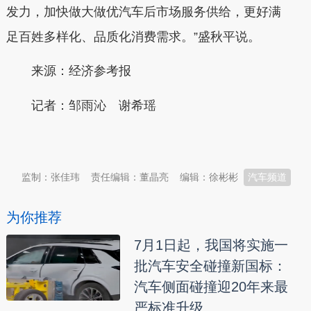
发力，加快做大做优汽车后市场服务供给，更好满
足百姓多样化、品质化消费需求。”盛秋平说。
来源：经济参考报
记者：邹雨沁 谢希瑶
本文转自：
温州新闻网 66wz.com
监制：张佳玮
责任编辑：董晶亮
编辑：徐彬彬
汽车频道
为你推荐
7月1日起，我国将实施一
批汽车安全碰撞新国标：
汽车侧面碰撞迎20年来最
严标准升级