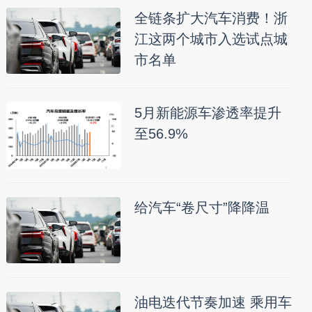
全链条扩大汽车消费！浙
江这两个城市入选试点城
市名单
5月新能源车渗透率提升
至56.9%
给汽车“卷尺寸”降降温
油电迭代节奏加速 乘用车