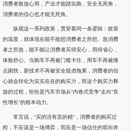
消费者敢放心用，产业才能踏实跑，安全无死角，
消费者的信心也才能无死角。
纵观这一系列政策，贯穿着同一条逻辑：政策
的温度，就体现在能不能想消费者之所想、急消费
者之所急，能不能让消费者买得安心，用得省心，
体验舒心。当购车不再被门槛卡住，用车不再被痛
点困扰，新技术不再被安全疑虑拖累，消费者的信
心就会转化为实实在在的购买力，而这个购买力释
放的过程，恰恰是汽车市场从“内卷式竞争”走向“良
性增长”的根本动力。
常言说，“买的没有卖的精”，消费者的购买过
程，不应该是一场博弈，而应是一场信任的双向奔