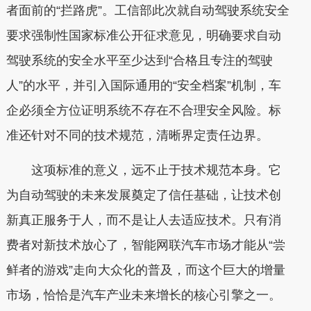
者面前的“拦路虎”。工信部此次就自动驾驶系统安全
要求强制性国家标准公开征求意见，明确要求自动
驾驶系统的安全水平至少达到“合格且专注的驾驶
人”的水平，并引入国际通用的“安全档案”机制，车
企必须全方位证明系统不存在不合理安全风险。标
准还针对不同的技术规范，清晰界定责任边界。
这项标准的意义，远不止于技术规范本身。它
为自动驾驶的未来发展奠定了信任基础，让技术创
新真正服务于人，而不是让人去适应技术。只有消
费者对新技术放心了，智能网联汽车市场才能从“尝
鲜者的游戏”走向大众化的普及，而这个巨大的增量
市场，恰恰是汽车产业未来增长的核心引擎之一。