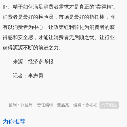
赴。精于如何满足消费者需求才是真正的“卖得精”。
消费者是最好的检验员，市场是最好的指挥棒，唯
有以消费者为中心，让政策红利转化为消费者的获
得感和安全感，才能让消费者无后顾之忧、让行业
获得源源不断的前进之力。
来源：经济参考报
记者：
李志勇
本文转自：
温州新闻网 66wz.com
监制：张佳玮
责任编辑：董晶亮
编辑：徐彬彬
汽车频道
为你推荐