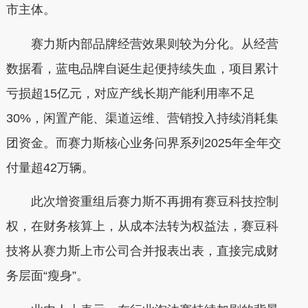
市主体。
赛力斯内部品牌经营效果则较为分化。从经营
数据看，蓝电品牌自诞生起便持续失血，项目累计
亏损超15亿元，对应产线长期产能利用率不足
30%，闲置产能、渠道运维、营销投入持续消耗集
团资金。而赛力斯核心业务问界系列2025年全年交
付量超42万辆。
此次增资重组后赛力斯不再拥有赛豆科技控制
权，在财务核算上，从成本法转为权益法，赛豆科
技将从赛力斯上市公司合并报表出表，直接完成财
务层面“瘦身”。