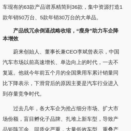
车现有的63款产品谱系精简到36款，集中资源打造1
款年销50万台、5款年销30万台的大单品。
产品线冗余倒逼战略收缩，“瘦身”助力车企降
本增效
蔚来创始人、董事长兼CEO李斌曾表示，中国
汽车市场以前高速增长、单边向上的时代，一去不
复返。他就今年前五个月的全国乘用车累计销量同
比下降表示，下滑背后的原因主要是汽车行业进入
到存量竞争时代。
过去几年，各大车企为抢占细分市场、扩大市
场份额，盲目孵化子品牌、扎堆上新车型，导致产
品矩阵冗余、同质化严重，大量低效车型、重叠产