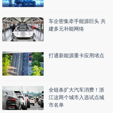
车企密集牵手能源巨头 共
建多元补能网络
打通新能源重卡应用堵点
全链条扩大汽车消费！浙
江这两个城市入选试点城
市名单