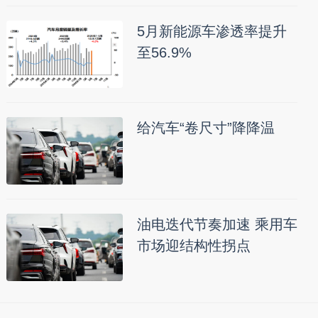
5月新能源车渗透率提升
至56.9%
给汽车“卷尺寸”降降温
油电迭代节奏加速 乘用车
市场迎结构性拐点